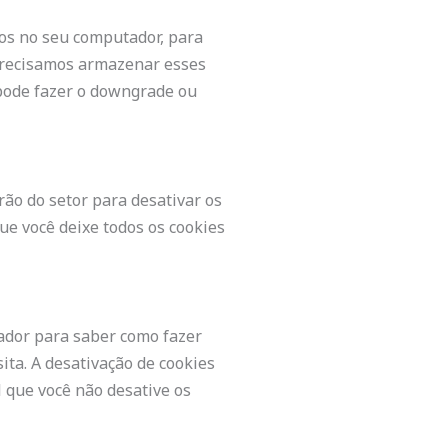
dos no seu computador, para
 precisamos armazenar esses
pode fazer o downgrade ou
rão do setor para desativar os
ue você deixe todos os cookies
ador para saber como fazer
sita. A desativação de cookies
 que você não desative os