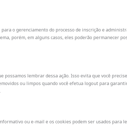
 para o gerenciamento do processo de inscrição e administra
stema, porém, em alguns casos, eles poderão permanecer po
e possamos lembrar dessa ação. Isso evita que você precise
movidos ou limpos quando você efetua logout para garantir
.
informativo ou e-mail e os cookies podem ser usados ​​para l