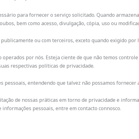
ssário para fornecer o serviço solicitado. Quando armaze
 roubos, bem como acesso, divulgação, cópia, uso ou modifica
publicamente ou com terceiros, exceto quando exigido por l
o operados por nós. Esteja ciente de que não temos controle
uas respectivas políticas de privacidade.
ões pessoais, entendendo que talvez não possamos fornecer 
tação de nossas práticas em torno de privacidade e informaç
 informações pessoais, entre em contacto connosco.