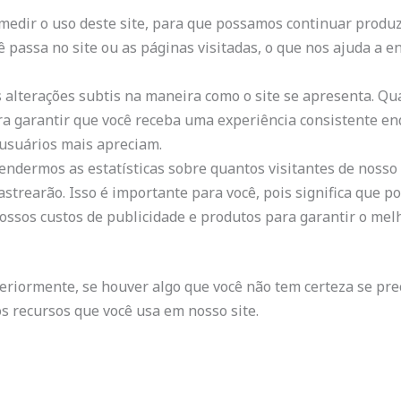
 medir o uso deste site, para que possamos continuar produz
 passa no site ou as páginas visitadas, o que nos ajuda a
 alterações subtis na maneira como o site se apresenta. Q
ra garantir que você receba uma experiência consistente enq
usuários mais apreciam.
ndermos as estatísticas sobre quantos visitantes de nosso
rastrearão. Isso é importante para você, pois significa que 
ssos custos de publicidade e produtos para garantir o melh
riormente, se houver algo que você não tem certeza se pre
os recursos que você usa em nosso site.