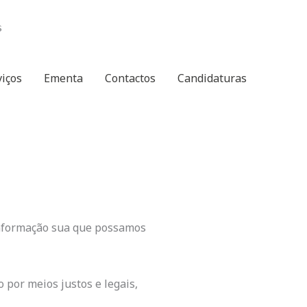
s
viços
Ementa
Contactos
Candidaturas
 informação sua que possamos
por meios justos e legais,