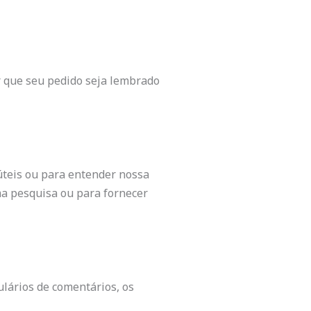
ir que seu pedido seja lembrado
úteis ou para entender nossa
a pesquisa ou para fornecer
lários de comentários, os