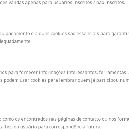
es válidas apenas para usuários inscritos / não inscritos.
o ou pagamento e alguns cookies são essenciais para garant
adequadamente.
ios para fornecer informações interessantes, ferramentas 
as podem usar cookies para lembrar quem já participou num
 como os encontrados nas páginas de contacto ou nos formu
alhes do usuário para correspondência futura.