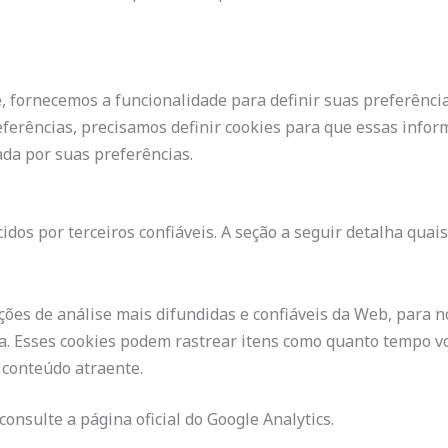
, fornecemos a funcionalidade para definir suas preferência
eferências, precisamos definir cookies para que essas inf
da por suas preferências.
os por terceiros confiáveis. A seção a seguir detalha quais
ções de análise mais difundidas e confiáveis ​​da Web, para
. Esses cookies podem rastrear itens como quanto tempo vo
 conteúdo atraente.
onsulte a página oficial do Google Analytics.