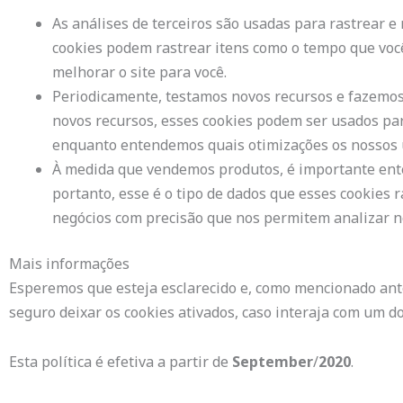
As análises de terceiros são usadas para rastrear e
cookies podem rastrear itens como o tempo que você
melhorar o site para você.
Periodicamente, testamos novos recursos e fazemos
novos recursos, esses cookies podem ser usados ​​pa
enquanto entendemos quais otimizações os nossos 
À medida que vendemos produtos, é importante ente
portanto, esse é o tipo de dados que esses cookies 
negócios com precisão que nos permitem analizar no
Mais informações
Esperemos que esteja esclarecido e, como mencionado ante
seguro deixar os cookies ativados, caso interaja com um d
Esta política é efetiva a partir de
September
/
2020
.