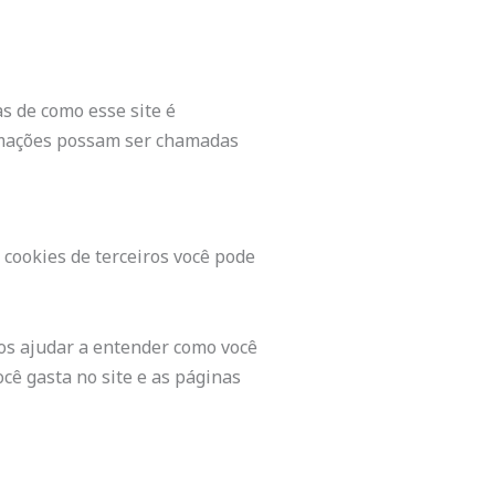
s de como esse site é
ormações possam ser chamadas
 cookies de terceiros você pode
 nos ajudar a entender como você
cê gasta no site e as páginas