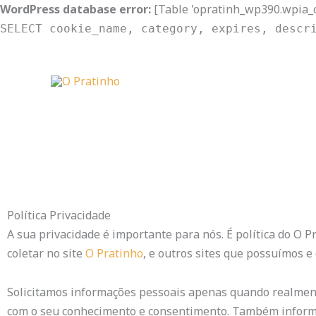
Skip
WordPress database error:
[Table 'opratinh_wp390.wpia_c
to
SELECT cookie_name, category, expires, descr
content
Política Privacidade
A sua privacidade é importante para nós. É política do O
coletar no site
O Pratinho
, e outros sites que possuímos 
Solicitamos informações pessoais apenas quando realmente
com o seu conhecimento e consentimento. Também inform