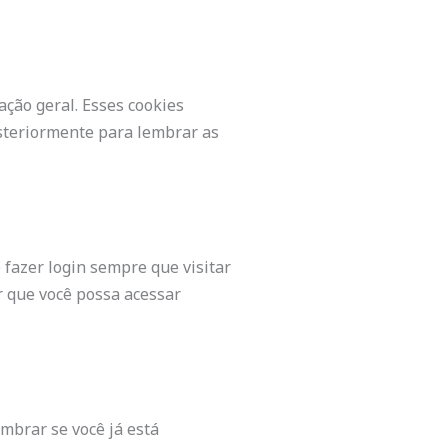
ção geral. Esses cookies
steriormente para lembrar as
 fazer login sempre que visitar
 que você possa acessar
embrar se você já está