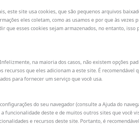
is, este site usa cookies, que são pequenos arquivos baixa
formações eles coletam, como as usamos e por que às vezes
r que esses cookies sejam armazenados, no entanto, isso 
 Infelizmente, na maioria dos casos, não existem opções pad
 recursos que eles adicionam a este site. É recomendável q
ados ​​para fornecer um serviço que você usa.
 configurações do seu navegador (consulte a Ajuda do naveg
á a funcionalidade deste e de muitos outros sites que você vi
ionalidades e recursos deste site. Portanto, é recomendável