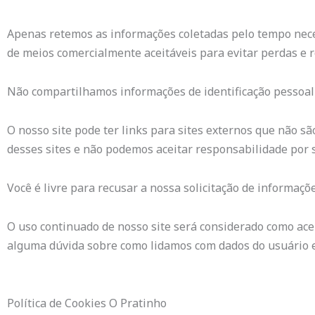
Apenas retemos as informações coletadas pelo tempo nece
de meios comercialmente aceitáveis ​​para evitar perdas e
Não compartilhamos informações de identificação pessoal 
O nosso site pode ter links para sites externos que não sã
desses sites e não podemos aceitar responsabilidade por s
Você é livre para recusar a nossa solicitação de informaç
O uso continuado de nosso site será considerado como acei
alguma dúvida sobre como lidamos com dados do usuário e
Política de Cookies O Pratinho