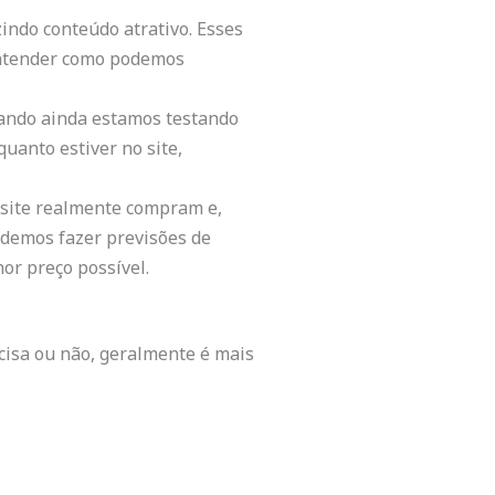
indo conteúdo atrativo. Esses
 entender como podemos
uando ainda estamos testando
uanto estiver no site,
 site realmente compram e,
podemos fazer previsões de
or preço possível.
cisa ou não, geralmente é mais