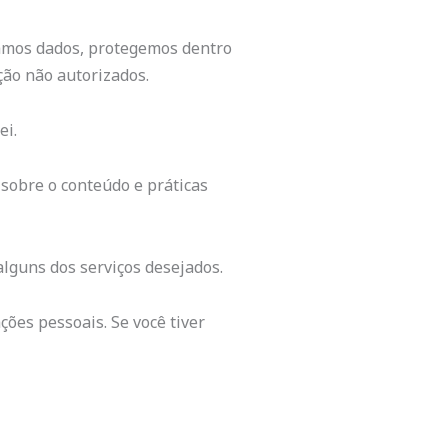
namos dados, protegemos dentro
ção não autorizados.
ei.
 sobre o conteúdo e práticas
alguns dos serviços desejados.
ões pessoais. Se você tiver