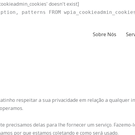
ookieadmin_cookies' doesn't exist]
iption, patterns FROM wpia_cookieadmin_cookie
Sobre Nós
Ser
 Pratinho respeitar a sua privacidade em relação a qualquer
e operamos.
 precisamos delas para lhe fornecer um serviço. Fazemo-lo 
amos por que estamos coletando e como será usado.