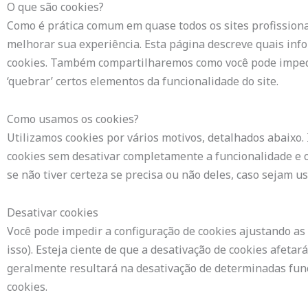
O que são cookies?
Como é prática comum em quase todos os sites profissiona
melhorar sua experiência. Esta página descreve quais in
cookies. Também compartilharemos como você pode impedi
‘quebrar’ certos elementos da funcionalidade do site.
Como usamos os cookies?
Utilizamos cookies por vários motivos, detalhados abaixo.
cookies sem desativar completamente a funcionalidade e os
se não tiver certeza se precisa ou não deles, caso sejam us
Desativar cookies
Você pode impedir a configuração de cookies ajustando as
isso). Esteja ciente de que a desativação de cookies afetar
geralmente resultará na desativação de determinadas func
cookies.